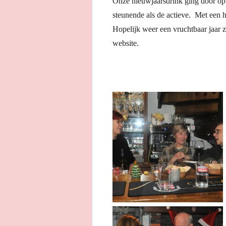
Onze nieuwjaarsdrink ging door op 
steunende als de actieve. Met een 
Hopelijk weer een vruchtbaar jaar z
website.