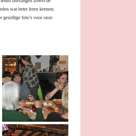
l leden ontvangen zowel de
leden wat beter leren kennen.
 gezellige foto’s voor onze