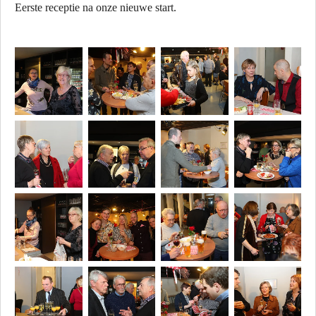
Eerste receptie na onze nieuwe start.